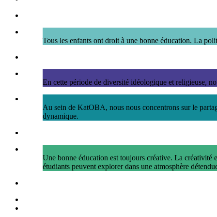
Tous les enfants ont droit à une bonne éducation. La polit
En cette période de diversité idéologique et religieuse, n
Au sein de KatOBA, nous nous concentrons sur le partage 
dynamique.
Une bonne éducation est toujours créative. La créativité e
étudiants peuvent explorer dans une atmosphère détendue et