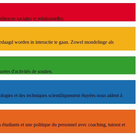
ences sociales et relationnelles.
tgedaagd worden in interactie te gaan. Zowel mondelinge als
ortes d'activités de soutien.
ologies et des techniques scientifiquement étayées nous aident à
étudiants et une politique du personnel avec coaching, tutorat et