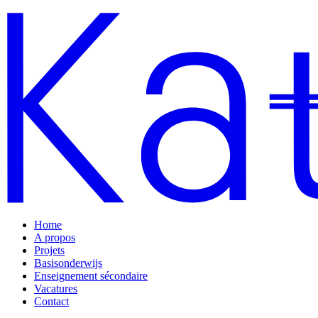
Aller
au
contenu
Home
A propos
Projets
Basisonderwijs
Enseignement sécondaire
Vacatures
Contact