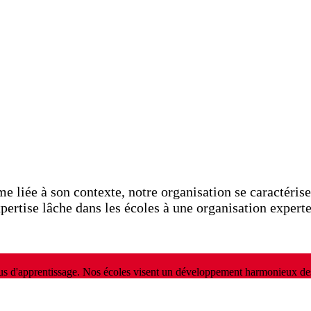
e liée à son contexte, notre organisation se caractérise
pertise lâche dans les écoles à une organisation exper
us d'apprentissage. Nos écoles visent un développement harmonieux des 