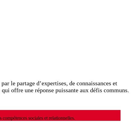
 par le partage d’expertises, de connaissances et
te qui offre une réponse puissante aux défis communs.
compétences sociales et relationnelles.