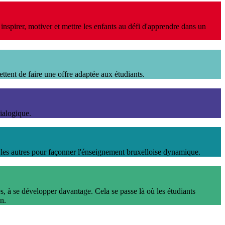
nspirer, motiver et mettre les enfants au défi d'apprendre dans un
ettent de faire une offre adaptée aux étudiants.
dialogique.
 les autres pour façonner l'énseignement bruxelloise dynamique.
s, à se développer davantage. Cela se passe là où les étudiants
n.