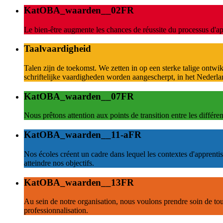
KatOBA_waarden__02FR
Le bien-être augmente les chances de réussite du processus d'a
Taalvaardigheid
Talen zijn de toekomst. We zetten in op een sterke talige ontwi
schriftelijke vaardigheden worden aangescherpt, in het Nederla
KatOBA_waarden__07FR
Nous prêtons attention aux points de transition entre les différe
KatOBA_waarden__11-aFR
Nos écoles créent un cadre dans lequel les contextes d'apprenti
atteindre nos objectifs.
KatOBA_waarden__13FR
Au sein de notre organisation, nous voulons prendre soin de tou
professionnalisation.